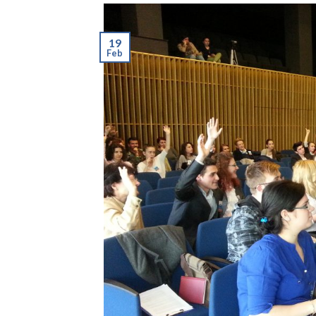
19
Feb