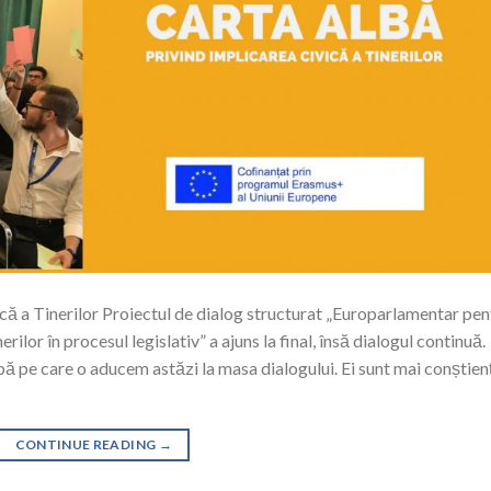
că a Tinerilor Proiectul de dialog structurat „Europarlamentar pen
nerilor în procesul legislativ” a ajuns la final, însă dialogul continuă.
lbă pe care o aducem astăzi la masa dialogului. Ei sunt mai conștienț
CONTINUE READING
→