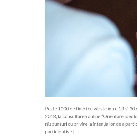
Peste 1000 de tineri cu vârste între 13 și 30 
2018, la consultarea online ”Orientare ideolog
răspunsuri cu privire la intenția lor de a par
participative […]