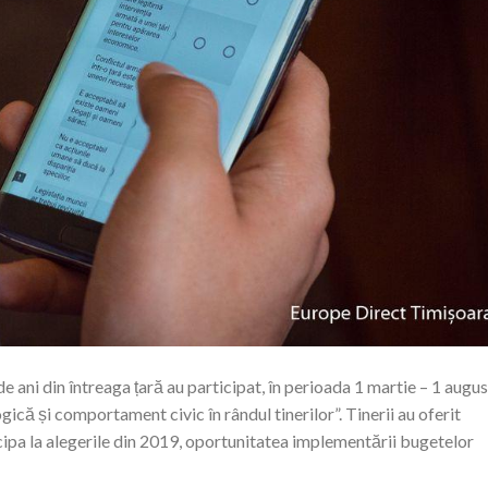
de ani din întreaga țară au participat, în perioada 1 martie – 1 augus
ică și comportament civic în rândul tinerilor”. Tinerii au oferit
ticipa la alegerile din 2019, oportunitatea implementării bugetelor