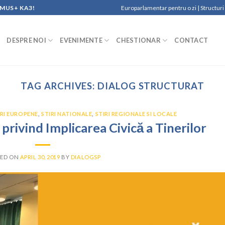
SMUS+ KA3!
Europarlamentar pentru o zi | Structuri d
DESPRE NOI
EVENIMENTE
CHESTIONAR
CONTACT
TAG ARCHIVES:
DIALOG STRUCTURAT
IRI EUROPENE
,
STIRI NATIONALE
,
STIRI REGIONALE SI LOCALE
privind Implicarea Civică a Tinerilor
TED ON
APRIL 30, 2019
BY
DIALOGSP