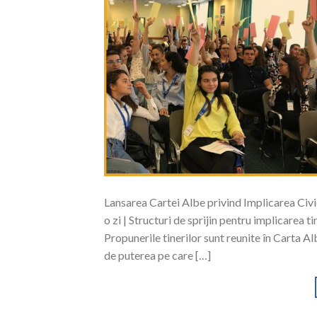
Lansarea Cartei Albe privind Implicarea Civi
o zi | Structuri de sprijin pentru implicarea ti
Propunerile tinerilor sunt reunite în Carta A
de puterea pe care […]